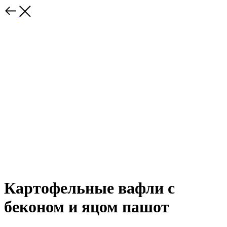
Картофельные вафли с
беконом и яцом пашот