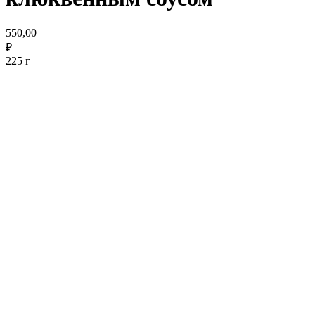
550,00
₽
225 г