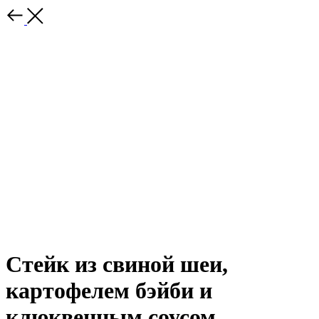
Стейк из свиной шеи,
картофелем бэйби и
клюквенным соусом