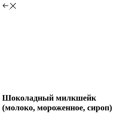
Шоколадный милкшейк
(молоко, мороженное, сироп)